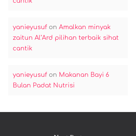
cantik
yanieyusuf
on
Amalkan minyak
zaitun Al’Ard pilihan terbaik sihat
cantik
yanieyusuf
on
Makanan Bayi 6
Bulan Padat Nutrisi