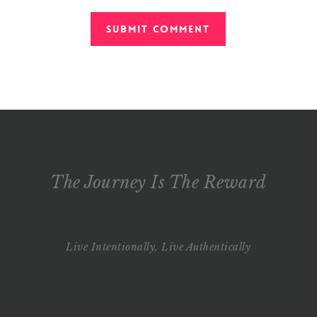
The Journey Is The Reward
Live Intentionally, Live Authentically