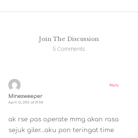
Join The Discussion
5 Comments
Reply
Minesweeper
April 13, 2012 at 01:58
ak rse pas operate mmg akan rasa
sejuk giler…aku pon teringat time