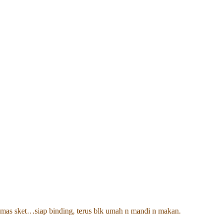
ar kemas sket…siap binding, terus blk umah n mandi n makan.