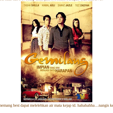
emang best dapat melelehkan air mata kejap td. hahahahha…nangis keja