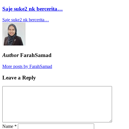
Saje suke2 nk bercerita…
Saje suke2 nk bercerita…
Author
FarahSamad
More posts by FarahSamad
Leave a Reply
Name
*