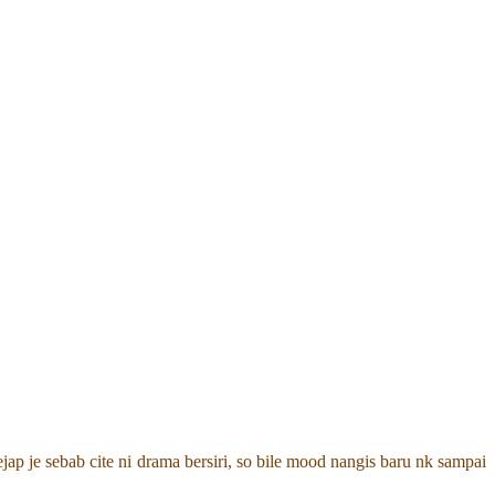
p je sebab cite ni drama bersiri, so bile mood nangis baru nk sampai