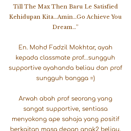
Till The Max Then Baru Le Satisfied
Kehidupan Kita…Amin…Go Achieve You
Dream…”
En. Mohd Fadzil Mokhtar, ayah
kepada classmate prof…sungguh
supportive ayahanda beliau dan prof
sungguh bangga =)
Arwah abah prof seorang yang
sangat supportive, sentiasa
menyokong ape sahaja yang positif
berkaitan masa depan anak2 beliau.