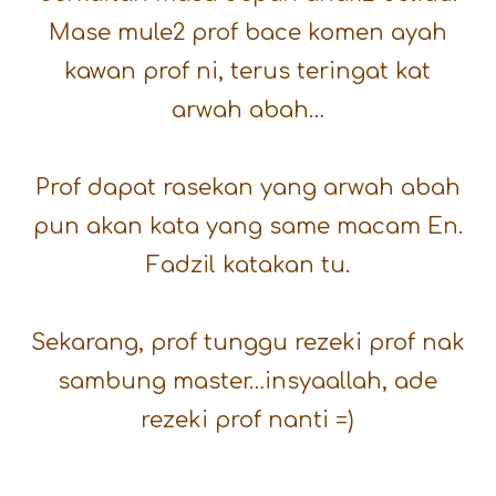
Mase mule2 prof bace komen ayah
kawan prof ni, terus teringat kat
arwah abah…
Prof dapat rasekan yang arwah abah
pun akan kata yang same macam En.
Fadzil katakan tu.
Sekarang, prof tunggu rezeki prof nak
sambung master…insyaallah, ade
rezeki prof nanti =)