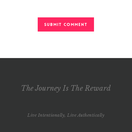
The Journey Is The Reward
Live Intentionally, Live Authentically