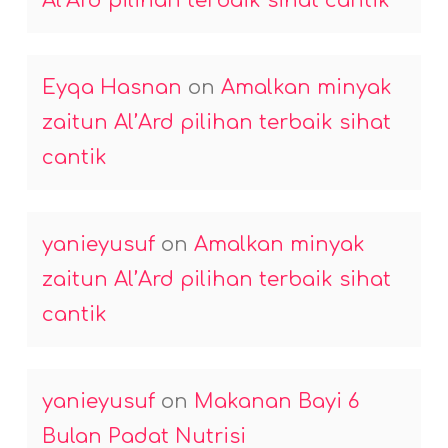
Al’Ard pilihan terbaik sihat cantik
Eyqa Hasnan
on
Amalkan minyak
zaitun Al’Ard pilihan terbaik sihat
cantik
yanieyusuf
on
Amalkan minyak
zaitun Al’Ard pilihan terbaik sihat
cantik
yanieyusuf
on
Makanan Bayi 6
Bulan Padat Nutrisi