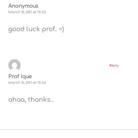
Anonymous
March 10, 2011 at 15:33
good luck prof.. =)
Reply
Prof Ique
March 10, 2011 at 15:33
ahaa, thanks…