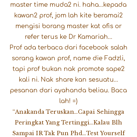
master time muda2 ni. haha…kepada
kawan2 prof, jom lah kite beramai2
mengisi borang master kat ofis or
refer terus ke Dr Kamariah…
Prof ada terbaca dari facebook salah
sorang kawan prof, name die Fadzli,
tapi prof bukan nak promote sape2
kali ni. Nak share kan sesuatu…
pesanan dari ayahanda beliau. Baca
lah! =)
“Anakanda Teruskan…capai Sehingga
Peringkat Yang Tertinggi…kalau Blh
Sampai IR Tak Pun Phd…Test Yourself