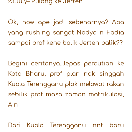
– Pulang ke Jerteh
23 July
Ok, now ape jadi sebenarnya? Apa
yang rushing sangat Nadya n Fadia
sampai prof kene balik Jerteh balik??
Begini ceritanya…lepas percutian ke
Kota Bharu, prof plan nak singgah
Kuala Terengganu plak melawat rakan
sebilik prof masa zaman matrikulasi,
Ain
Dari Kuala Terengganu nnt baru