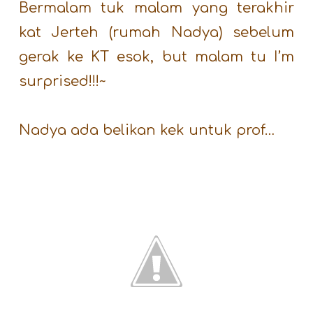
Bermalam tuk malam yang terakhir
kat Jerteh (rumah Nadya) sebelum
gerak ke KT esok, but malam tu I’m
surprised!!!~
Nadya ada belikan kek untuk prof…