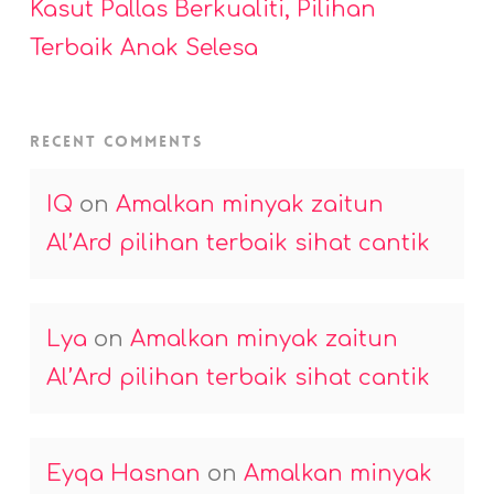
Kasut Pallas Berkualiti, Pilihan
Terbaik Anak Selesa
Recent Comments
IQ
on
Amalkan minyak zaitun
Al’Ard pilihan terbaik sihat cantik
Lya
on
Amalkan minyak zaitun
Al’Ard pilihan terbaik sihat cantik
Eyqa Hasnan
on
Amalkan minyak