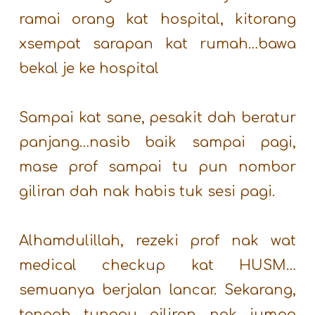
ramai orang kat hospital, kitorang
xsempat sarapan kat rumah…bawa
bekal je ke hospital
Sampai kat sane, pesakit dah beratur
panjang…nasib baik sampai pagi,
mase prof sampai tu pun nombor
giliran dah nak habis tuk sesi pagi.
Alhamdulillah, rezeki prof nak wat
medical checkup kat HUSM…
semuanya berjalan lancar. Sekarang,
tengah tunggu giliran nak jumpa