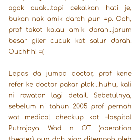
agak cuak…tapi cekalkan hati je,
bukan nak amik darah pun =p. Ooh,
prof takot kalau amik darah…jarum
besar giler cucuk kat salur darah.
Ouchhh! =(
Lepas da jumpa doctor, prof kene
refer ke doctor pakar plak…huhu, kali
ni rawatan lagi detail. Sebetulnya,
sebelum ni tahun 2005 prof pernah
wat medical checkup kat Hospital
Putrajaya. Wad n OT (operation
theater) pun dah siap ditempah oleh