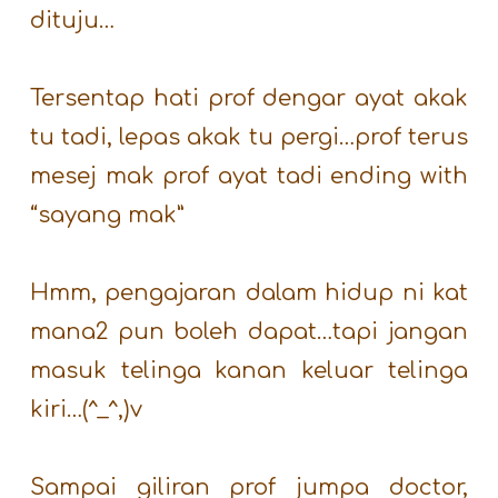
dituju…
Tersentap hati prof dengar ayat akak
tu tadi, lepas akak tu pergi…prof terus
mesej mak prof ayat tadi ending with
“sayang mak”
Hmm, pengajaran dalam hidup ni kat
mana2 pun boleh dapat…tapi jangan
masuk telinga kanan keluar telinga
kiri…(^_^,)v
Sampai giliran prof jumpa doctor,