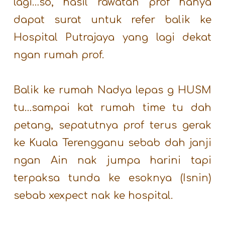
lagi…so, hasil rawatan prof hanya
dapat surat untuk refer balik ke
Hospital Putrajaya yang lagi dekat
ngan rumah prof.
Balik ke rumah Nadya lepas g HUSM
tu…sampai kat rumah time tu dah
petang, sepatutnya prof terus gerak
ke Kuala Terengganu sebab dah janji
ngan Ain nak jumpa harini tapi
terpaksa tunda ke esoknya (Isnin)
sebab xexpect nak ke hospital.