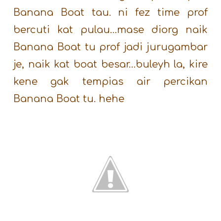
Banana Boat tau. ni fez time prof
bercuti kat pulau…mase diorg naik
Banana Boat tu prof jadi jurugambar
je, naik kat boat besar…buleyh la, kire
kene gak tempias air percikan
Banana Boat tu. hehe