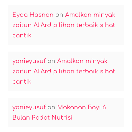
Eyqa Hasnan
on
Amalkan minyak
zaitun Al’Ard pilihan terbaik sihat
cantik
yanieyusuf
on
Amalkan minyak
zaitun Al’Ard pilihan terbaik sihat
cantik
yanieyusuf
on
Makanan Bayi 6
Bulan Padat Nutrisi