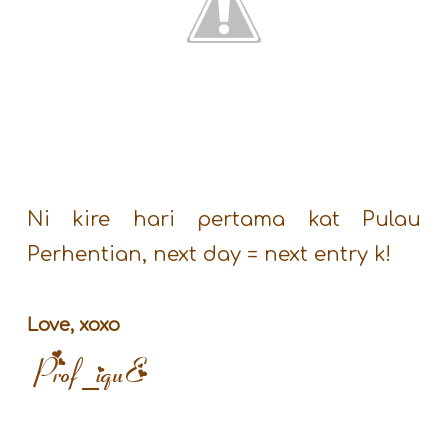
Ni kire hari pertama kat Pulau
Perhentian, next day = next entry k!
Love, xoxo