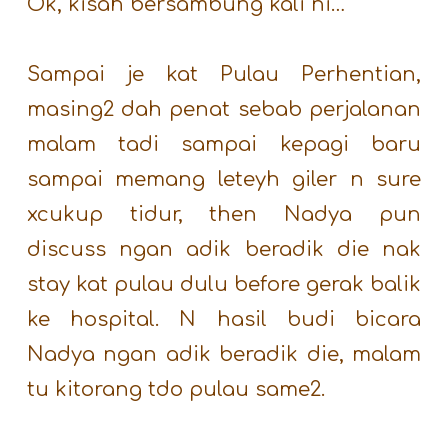
Ok, kisah bersambung kali ni…
Sampai je kat Pulau Perhentian,
masing2 dah penat sebab perjalanan
malam tadi sampai kepagi baru
sampai memang leteyh giler n sure
xcukup tidur, then Nadya pun
discuss ngan adik beradik die nak
stay kat pulau dulu before gerak balik
ke hospital. N hasil budi bicara
Nadya ngan adik beradik die, malam
tu kitorang tdo pulau same2.