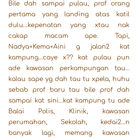
Bile dah sampai pulau, prof orang
pertama yang landing atas katil
dulu…kepenatan yang xtau nak
cakap macam ape. Tapi,
Nadya+Kema+Aini g jalan2 kat
kampung…caye x?? kat pulau pun
ade kawasan perkampungan tau…
kalau sape yg dah tau tu xpela, huhu
sebab prof baru tau bile prof dah
sampai kat sini…kat kampung tu ade
Balai Polis, Klinik, kawasan
perumahan, Sekolah, kedai2…n
banyak lagi, memang kawasan