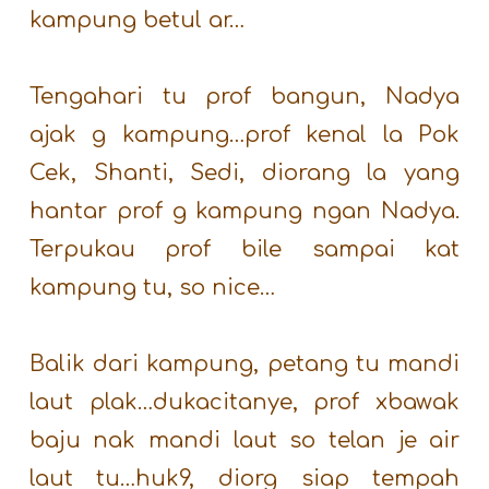
kampung betul ar…
Tengahari tu prof bangun, Nadya
ajak g kampung…prof kenal la Pok
Cek, Shanti, Sedi, diorang la yang
hantar prof g kampung ngan Nadya.
Terpukau prof bile sampai kat
kampung tu, so nice…
Balik dari kampung, petang tu mandi
laut plak…dukacitanye, prof xbawak
baju nak mandi laut so telan je air
laut tu…huk9, diorg siap tempah