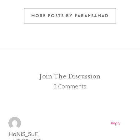
More posts by FarahSamad
Join The Discussion
3 Comments
Reply
HaNiS_SuE