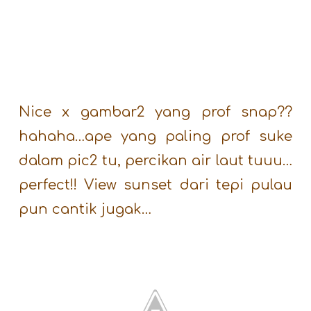
Nice x gambar2 yang prof snap??
hahaha…ape yang paling prof suke
dalam pic2 tu, percikan air laut tuuu…
perfect!!
View sunset dari tepi pulau
pun cantik jugak…