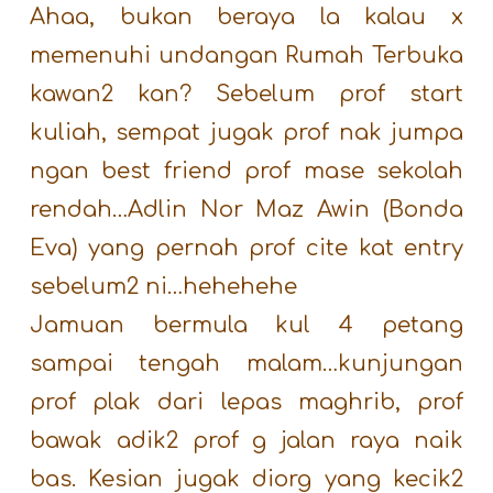
Ahaa, bukan beraya la kalau x
memenuhi undangan Rumah Terbuka
kawan2 kan? Sebelum prof start
kuliah, sempat jugak prof nak jumpa
ngan best friend prof mase sekolah
rendah…Adlin Nor Maz Awin (Bonda
Eva) yang pernah prof cite kat entry
sebelum2 ni…hehehehe
Jamuan bermula kul 4 petang
sampai tengah malam…kunjungan
prof plak dari lepas maghrib, prof
bawak adik2 prof g jalan raya naik
bas. Kesian jugak diorg yang kecik2