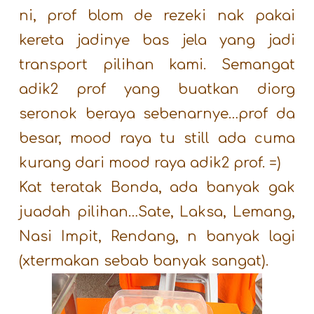
ni, prof blom de rezeki nak pakai
kereta jadinye bas jela yang jadi
transport pilihan kami. Semangat
adik2 prof yang buatkan diorg
seronok beraya sebenarnye…prof da
besar, mood raya tu still ada cuma
kurang dari mood raya adik2 prof. =)
Kat teratak Bonda, ada banyak gak
juadah pilihan…Sate, Laksa, Lemang,
Nasi Impit, Rendang, n banyak lagi
(xtermakan sebab banyak sangat).