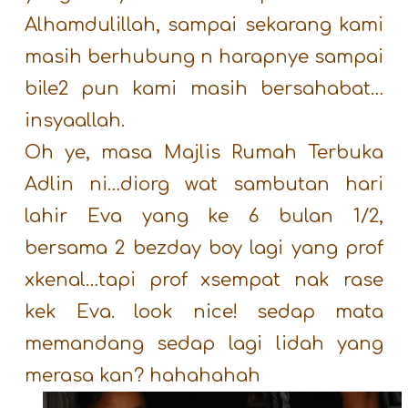
Alhamdulillah, sampai sekarang kami
masih berhubung n harapnye sampai
bile2 pun kami masih bersahabat…
insyaallah.
Oh ye, masa Majlis Rumah Terbuka
Adlin ni…diorg wat sambutan hari
lahir Eva yang ke 6 bulan 1/2,
bersama 2 bezday boy lagi yang prof
xkenal…tapi prof xsempat nak rase
kek Eva. look nice! sedap mata
memandang sedap lagi lidah yang
merasa kan? hahahahah