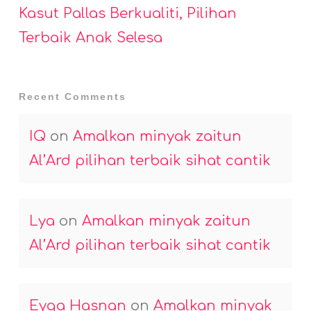
Kasut Pallas Berkualiti, Pilihan
Terbaik Anak Selesa
Recent Comments
IQ
on
Amalkan minyak zaitun
Al’Ard pilihan terbaik sihat cantik
Lya
on
Amalkan minyak zaitun
Al’Ard pilihan terbaik sihat cantik
Eyqa Hasnan
on
Amalkan minyak