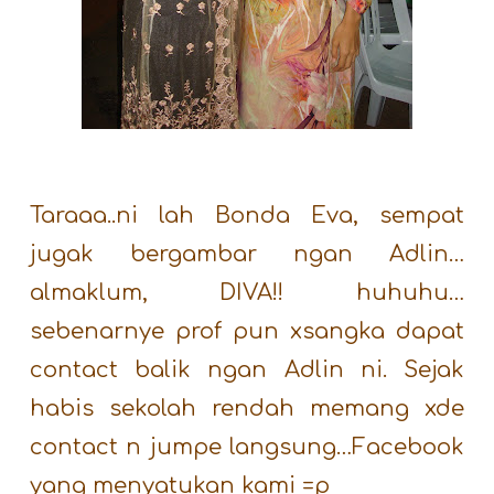
Taraaa..ni lah Bonda Eva, sempat
jugak bergambar ngan Adlin…
almaklum, DIVA!! huhuhu…
sebenarnye prof pun xsangka dapat
contact balik ngan Adlin ni. Sejak
habis sekolah rendah memang xde
contact n jumpe langsung…Facebook
yang menyatukan kami =p