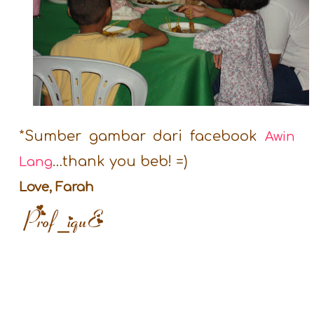
*Sumber gambar dari facebook
Awin
…thank you beb! =)
Lang
Love, Farah