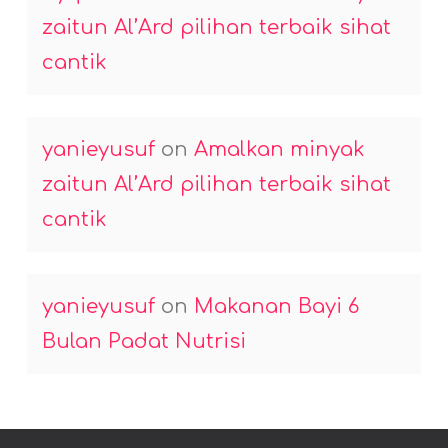
zaitun Al’Ard pilihan terbaik sihat
cantik
yanieyusuf
on
Amalkan minyak
zaitun Al’Ard pilihan terbaik sihat
cantik
yanieyusuf
on
Makanan Bayi 6
Bulan Padat Nutrisi