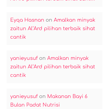
Eyqa Hasnan
on
Amalkan minyak
zaitun Al’Ard pilihan terbaik sihat
cantik
yanieyusuf
on
Amalkan minyak
zaitun Al’Ard pilihan terbaik sihat
cantik
yanieyusuf
on
Makanan Bayi 6
Bulan Padat Nutrisi