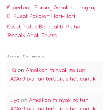
Keperluan Barang Sekolah Lengkap
Di Pusat Pakaian Hari-Hari
Kasut Pallas Berkualiti, Pilihan
Terbaik Anak Selesa
Recent Comments
IQ
on
Amalkan minyak zaitun
Al’Ard pilihan terbaik sihat cantik
Lya
on
Amalkan minyak zaitun
Al’Ard pilihan terbaik sihat cantik