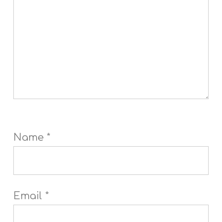
Name
*
Email
*