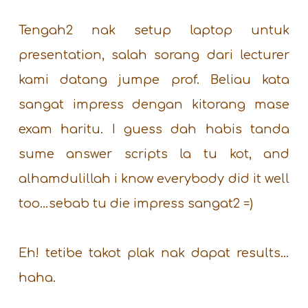
Tengah2 nak setup laptop untuk
presentation, salah sorang dari lecturer
kami datang jumpe prof. Beliau kata
sangat impress dengan kitorang mase
exam haritu. I guess dah habis tanda
sume answer scripts la tu kot, and
alhamdulillah i know everybody did it well
too…sebab tu die impress sangat2 =)
Eh! tetibe takot plak nak dapat results…
haha.