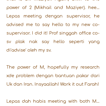
power of 2 (Mikhail and Maziyer). hee…
Lepas meeting dengan supervisor, he
advised me to say hello to my new co-
supervisor. I did it! Prof singgah office co-
sv plak nak say hello seperti yang
di’advise’ oleh my sv.
The power of M, hopefully my research
xde problem dengan bantuan pakar dari
Uk dan Iran. Insyaallah! Work it out Farah!
Lepas dah habis meeting with both M…