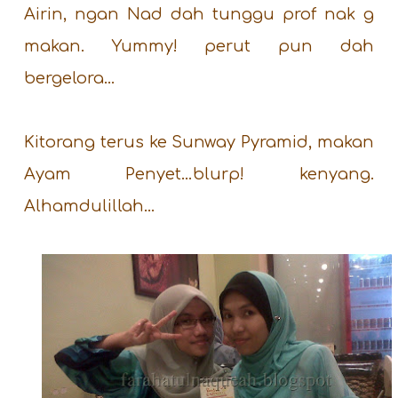
Airin, ngan Nad dah tunggu prof nak g
makan. Yummy! perut pun dah
bergelora…
Kitorang terus ke Sunway Pyramid, makan
Ayam Penyet…blurp! kenyang.
Alhamdulillah…