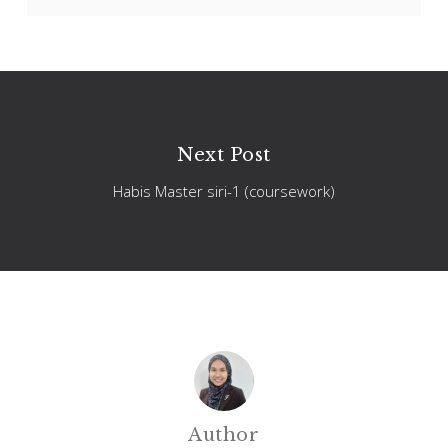
Next Post
Habis Master siri-1 (coursework)
Author