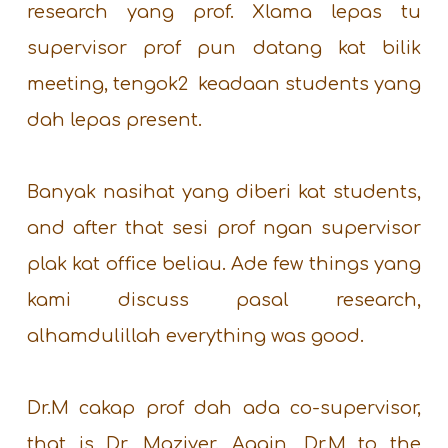
research yang prof. Xlama lepas tu
supervisor prof pun datang kat bilik
meeting, tengok2 keadaan students yang
dah lepas present.
Banyak nasihat yang diberi kat students,
and after that sesi prof ngan supervisor
plak kat office beliau. Ade few things yang
kami discuss pasal research,
alhamdulillah everything was good.
Dr.M cakap prof dah ada co-supervisor,
that is Dr. Maziyer. Again, Dr.M to the