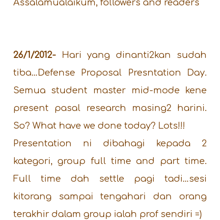
Assalamualaikum, followers and readers
26/1/2012-
Hari yang dinanti2kan sudah
tiba…Defense Proposal Presntation Day.
Semua student master mid-mode kene
present pasal research masing2 harini.
So? What have we done today? Lots!!!
Presentation ni dibahagi kepada 2
kategori, group full time and part time.
Full time dah settle pagi tadi…sesi
kitorang sampai tengahari dan orang
terakhir dalam group ialah prof sendiri =)