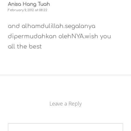
Anisa Hang Tuah
February 9, 2012 at 08:22
and alhamdulillah.segalanya
dipermudahkan olehNYA.wish you
all the best
Leave a Reply